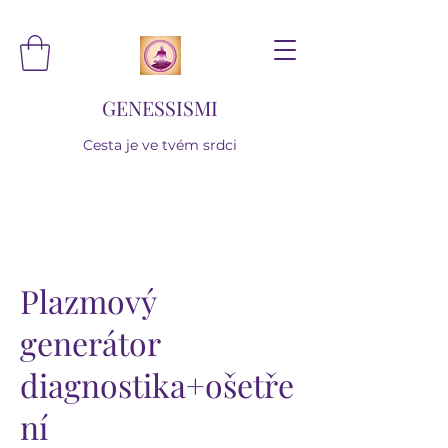
GENESSISMI
Cesta je ve tvém srdci
Plazmový
generátor
diagnostika+ošetře
ní