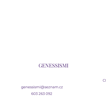
GENESSISMI
C
genessismi@seznam.cz
603 263 092