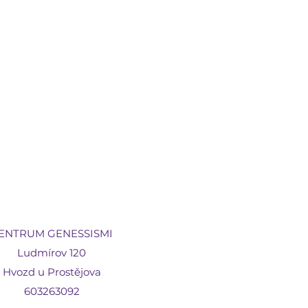
ENTRUM GENESSISMI
Ludmírov 120
Hvozd u Prostějova
603263092