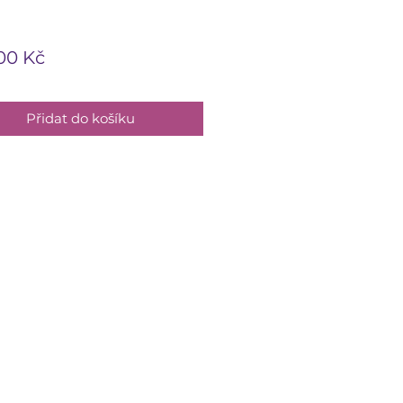
Cena
00 Kč
Přidat do košíku