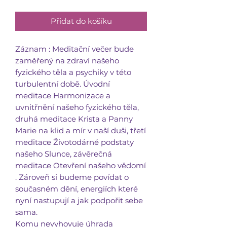
Přidat do košíku
Záznam : Meditační večer bude
zaměřený na zdraví našeho
fyzického těla a psychiky v této
turbulentní době. Úvodní
meditace Harmonizace a
uvnitřnění našeho fyzického těla,
druhá meditace Krista a Panny
Marie na klid a mír v naší duši, třetí
meditace Životodárné podstaty
našeho Slunce, závěrečná
meditace Otevření našeho vědomí
. Zároveň si budeme povídat o
současném dění, energiích které
nyní nastupují a jak podpořit sebe
sama.
Komu nevyhovuje úhrada