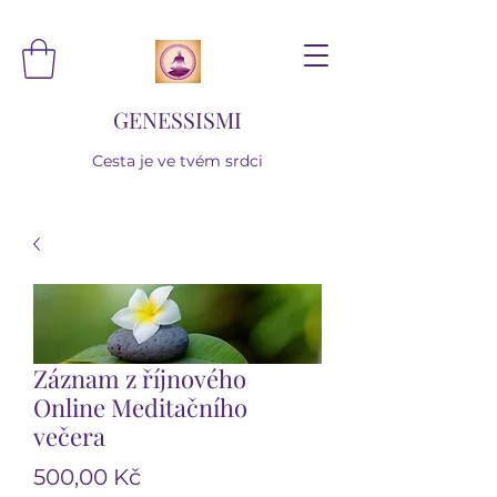
GENESSISMI
Cesta je ve tvém srdci
Záznam z říjnového
Online Meditačního
večera
Cena
500,00 Kč