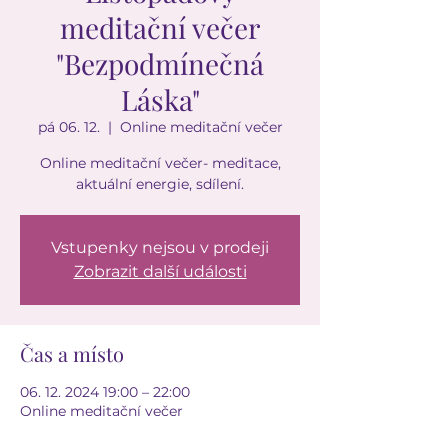
meditační večer
"Bezpodmínečná
Láska"
pá 06. 12.
  |  
Online meditační večer
Online meditační večer- meditace,
Vstupenky nejsou v prodeji
Zobrazit další události
Čas a místo
06. 12. 2024 19:00 – 22:00
Online meditační večer