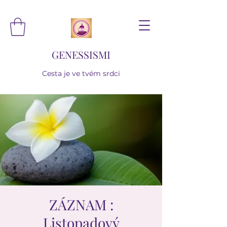
GENESSISMI
Cesta je ve tvém srdci
ZÁZNAM :
Listopadový