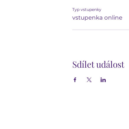
Typ vstupenky
vstupenka online
Sdílet událost