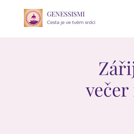
GENESSISMI
Cesta je ve tvém srdci
Záři
večer