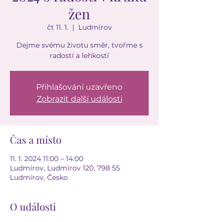
žen
čt 11. 1.
  |  
Ludmírov
Dejme svému životu směr, tvořme s
radostí a lehkostí
Přihlašování uzavřeno
Zobrazit další události
Čas a místo
11. 1. 2024 11:00 – 14:00
Ludmírov, Ludmírov 120, 798 55
Ludmírov, Česko
O události