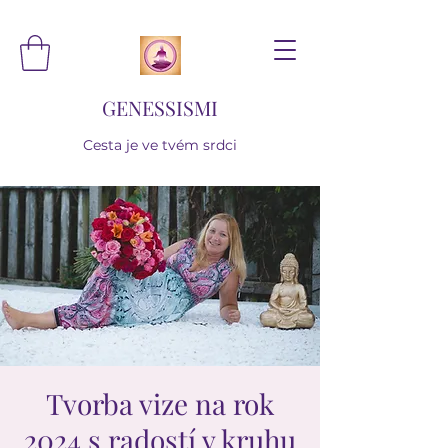
GENESSISMI
Cesta je ve tvém srdci
Tvorba vize na rok
2024 s radostí v kruhu