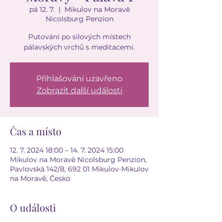
pá 12. 7.
  |  
Mikulov na Moravě
Nicolsburg Penzion
Putování po silových místech
pálavských vrchů s meditacemi.
Přihlašování uzavřeno
Zobrazit další události
Čas a místo
12. 7. 2024 18:00 – 14. 7. 2024 15:00
Mikulov na Moravě Nicolsburg Penzion,
Pavlovská 142/8, 692 01 Mikulov-Mikulov
na Moravě, Česko
O události