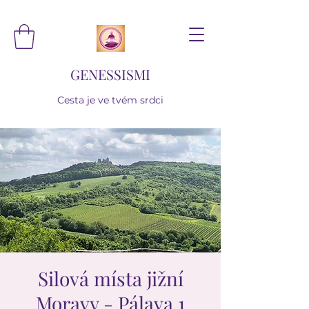
GENESSISMI
Cesta je ve tvém srdci
Silová místa jižní
Moravy - Pálava 1