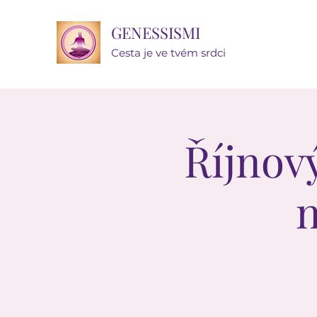
GENESSISMI
Cesta je ve tvém srdci
Říjnov
n