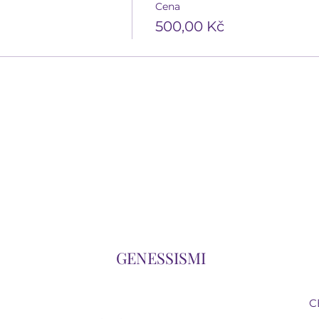
Cena
500,00 Kč
GENESSISMI
C