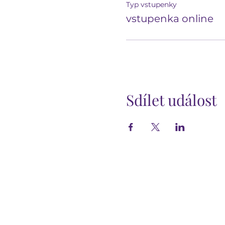
Typ vstupenky
vstupenka online
Sdílet událost