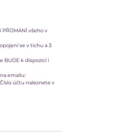
í PŘÍJMÁNÍ všeho v 
pojení se v tichu a 3 
 BUDE k dispozici i 
na emailu: 
Číslo účtu naleznete v 