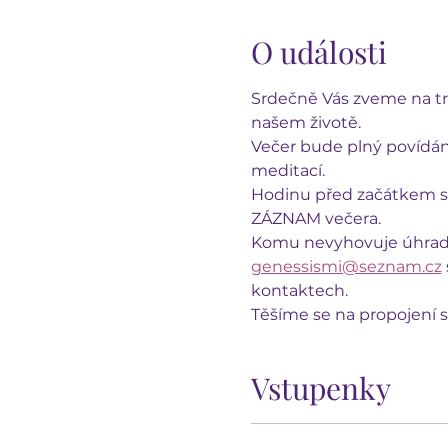
O události
Srdečně Vás zveme na tr
našem životě.
Večer bude plný povídání
meditací.
Hodinu před začátkem se
ZÁZNAM večera.
Komu nevyhovuje úhrada 
genessismi@seznam.cz
kontaktech.
Těšíme se na propojení s
Vstupenky