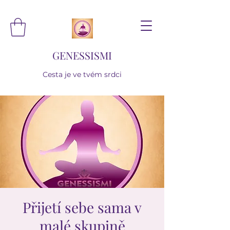
GENESSISMI
Cesta je ve tvém srdci
Přijetí sebe sama v
malé skupině