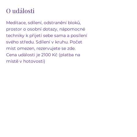
O události
Meditace, sdílení, odstranění bloků, 
prostor o osobní dotazy, nápomocné 
techniky k přijetí sebe sama a posílení 
svého středu. Sdílení v kruhu. Počet 
míst omezen, rezervujete se zde.
Cena události je 2100 Kč (platba na 
místě v hotovosti)
Sdílet událost