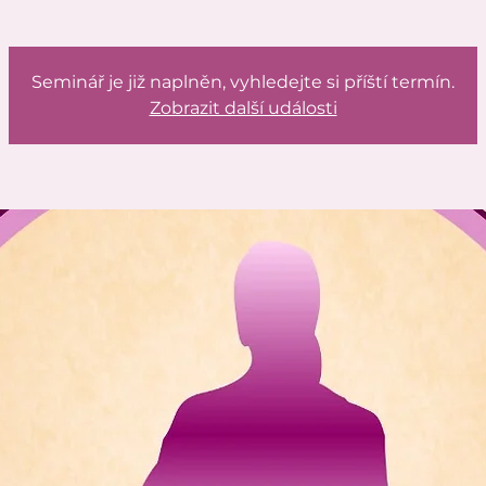
Seminář je již naplněn, vyhledejte si příští termín.
Zobrazit další události