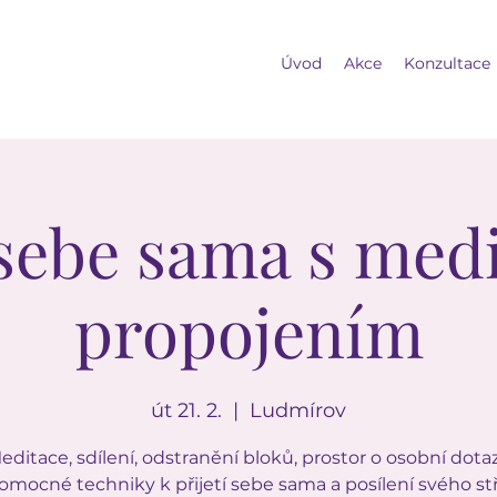
Úvod
Akce
Konzultace
í sebe sama s med
propojením
út 21. 2.
  |  
Ludmírov
editace, sdílení, odstranění bloků, prostor o osobní dotaz
mocné techniky k přijetí sebe sama a posílení svého s