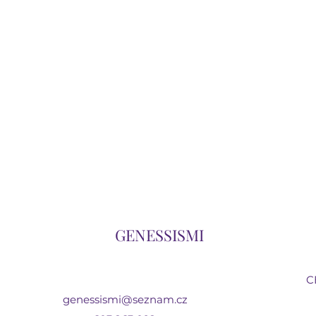
GENESSISMI
C
genessismi@seznam.cz