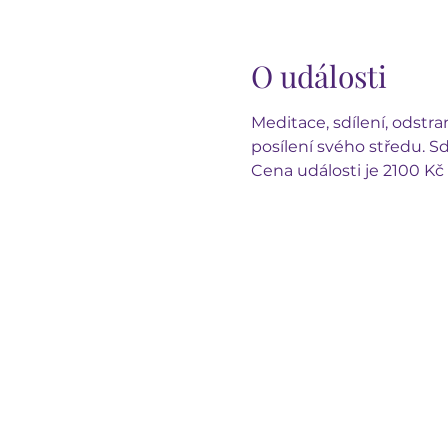
O události
Meditace, sdílení, odstr
posílení svého středu. S
Cena události je 2100 Kč 