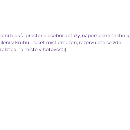
anění bloků, prostor o osobní dotazy, nápomocné techniky
dílení v kruhu. Počet míst omezen, rezervujete se zde.
(platba na místě v hotovosti)