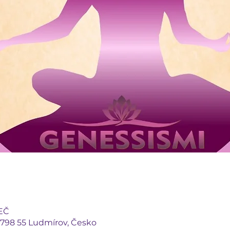
SEČ
 798 55 Ludmírov, Česko