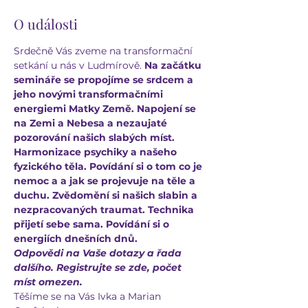
O události
Srdečně Vás zveme na transformační 
setkání u nás v Ludmírově. 
Na začátku 
semináře se propojíme se srdcem a 
jeho novými transformačními 
energiemi Matky Země. Napojení se 
na Zemi a Nebesa a nezaujaté 
pozorování našich slabých míst. 
Harmonizace psychiky a našeho 
fyzického těla. Povídání si o tom co je 
nemoc a a jak se projevuje na těle a 
duchu. Zvědomění si našich slabin a 
nezpracovaných traumat. Technika 
přijetí sebe sama. Povídání si o 
energiích dnešních dnů.
Odpovědi na Vaše dotazy a řada 
dalšího. Registrujte se zde, počet 
míst omezen.
Těšíme se na Vás Ivka a Marian 