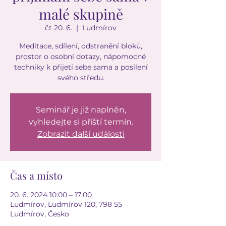
malé skupině
čt 20. 6.
  |  
Ludmírov
Meditace, sdílení, odstranění bloků,
prostor o osobní dotazy, nápomocné
techniky k přijetí sebe sama a posílení
svého středu.
Seminář je již naplněn,
vyhledejte si příští termín.
Zobrazit další události
Čas a místo
20. 6. 2024 10:00 – 17:00
Ludmírov, Ludmírov 120, 798 55
Ludmírov, Česko