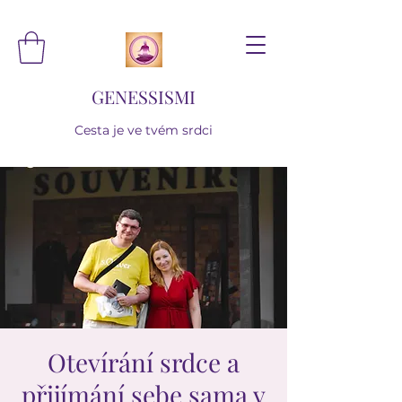
GENESSISMI
Cesta je ve tvém srdci
Otevírání srdce a
přijímání sebe sama v