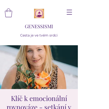
GENESSISMI
Cesta je ve tvém srdci
Klíč k emocionální
rovnováze - setkání v