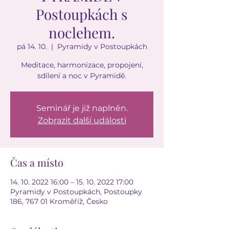
Postoupkách s
noclehem.
pá 14. 10.
  |  
Pyramidy v Postoupkách
Meditace, harmonizace, propojení,
sdílení a noc v Pyramidě.
Seminář je již naplněn.
Zobrazit další události
Čas a místo
14. 10. 2022 16:00 – 15. 10. 2022 17:00
Pyramidy v Postoupkách, Postoupky
186, 767 01 Kroměříž, Česko